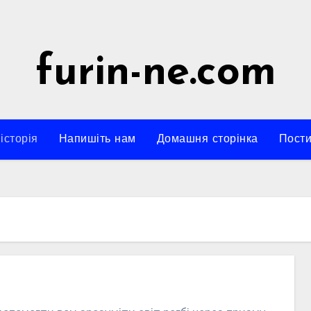
furin-ne.com
історія
Напишіть нам
Домашня сторінка
Пости