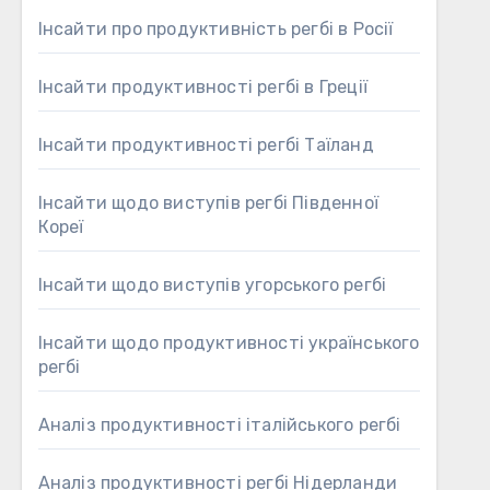
Інсайти про продуктивність регбі в Росії
Інсайти продуктивності регбі в Греції
Інсайти продуктивності регбі Таїланд
Інсайти щодо виступів регбі Південної
Кореї
Інсайти щодо виступів угорського регбі
Інсайти щодо продуктивності українського
регбі
Аналіз продуктивності італійського регбі
Аналіз продуктивності регбі Нідерланди