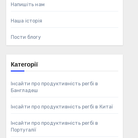
Напишіть нам
Наша історія
Пости блогу
Категорії
Інсайти про продуктивність регбі в
Бангладеш
Інсайти про продуктивність регбі в Китаї
Інсайти про продуктивність регбі в
Португалії