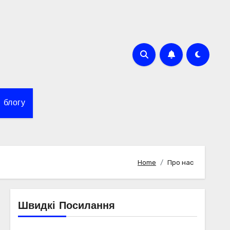
 блогу
Home
Про нас
Швидкі Посилання