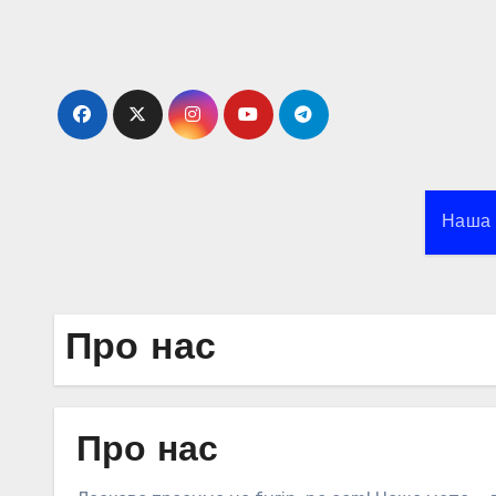
Skip
to
content
Наша 
Про нас
Про нас