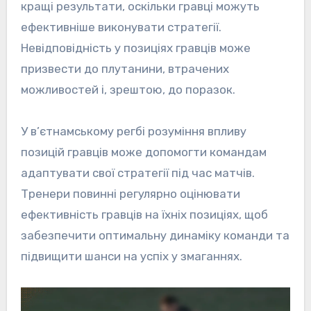
кращі результати, оскільки гравці можуть
ефективніше виконувати стратегії.
Невідповідність у позиціях гравців може
призвести до плутанини, втрачених
можливостей і, зрештою, до поразок.
У в’єтнамському регбі розуміння впливу
позицій гравців може допомогти командам
адаптувати свої стратегії під час матчів.
Тренери повинні регулярно оцінювати
ефективність гравців на їхніх позиціях, щоб
забезпечити оптимальну динаміку команди та
підвищити шанси на успіх у змаганнях.