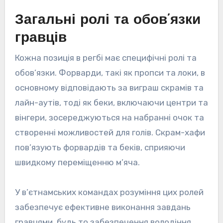
Загальні ролі та обов’язки
гравців
Кожна позиція в регбі має специфічні ролі та
обов’язки. Форварди, такі як пропси та локи, в
основному відповідають за виграш скрамів та
лайн-аутів, тоді як беки, включаючи центри та
вінгери, зосереджуються на набранні очок та
створенні можливостей для голів. Скрам-хафи
пов’язують форвардів та беків, сприяючи
швидкому переміщенню м’яча.
У в’єтнамських командах розуміння цих ролей
забезпечує ефективне виконання завдань
гравцями, будь то забезпечення володіння