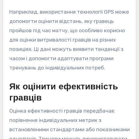
Наприклад, використання технології GPS може
допомогти оцінити відстань, яку гравець
пройшов під час матчу, що особливо корисно
для оцінки витривалості гравців на різних
позиціях. Ці дані можуть виявити тенденції з
часом і допомогти адаптувати програми
тренувань до індивідуальних потреб.
Як оцінити ефективність
гравців
Оцінка ефективності гравців передбачає
порівняння індивідуальних метрик з
встановленими стандартами або показниками
однолітків. Тренери можуть використовувати