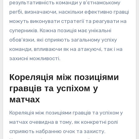
результативність команди у в’єтнамському
регбі, визначаючи, наскільки ефективно гравці
можуть виконувати стратегії та реагувати на
суперників. Кожна позиція має унікальні
обов’язки, які сприяють загальному успіху
команди, впливаючи як на атакуючі, так і на
захисні можливості.
Кореляція між позиціями
гравців та успіхом у
матчах
Кореляція між позиціями гравців та успіхом у
матчах очевидна в тому, як конкретні ролі
сприяють набранню очок та захисту.