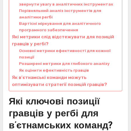
звернути увагу в аналітичних інструментах
Порівняльний аналіз інструментів для
аналітики регбі
Вартісні міркування для аналітичного
програмного забезпечення
Які метрики слід відстежувати для позицій
гравців у регбі?
Основні метрики ефективності для кожної
позиції
Розширені метрики для глибокого аналізу
Як оцінити ефективність гравців
Як в’єтнамські команди можуть
оптимізувати стратегії позицій гравців?
Які ключові позиції
гравців у регбі для
в’єтнамських команд?