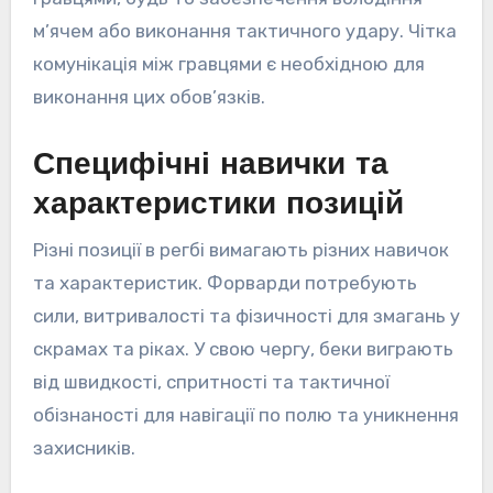
м’ячем або виконання тактичного удару. Чітка
комунікація між гравцями є необхідною для
виконання цих обов’язків.
Специфічні навички та
характеристики позицій
Різні позиції в регбі вимагають різних навичок
та характеристик. Форварди потребують
сили, витривалості та фізичності для змагань у
скрамах та ріках. У свою чергу, беки виграють
від швидкості, спритності та тактичної
обізнаності для навігації по полю та уникнення
захисників.