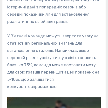
історичні дані з попередніх сезонів або
середні показники ліги для встановлення
реалістичних цілей для гравців.
У В’єтнамі команди можуть звертати увагу на
статистику регіональних змагань для
встановлення еталонів. Наприклад, якщо
середній рівень успіху тиску в лізі становить
близько 75%, команда може поставити мету
для своїх гравців перевищити цей показник на
5-10%, щоб залишатися
конкурентоспроможною.