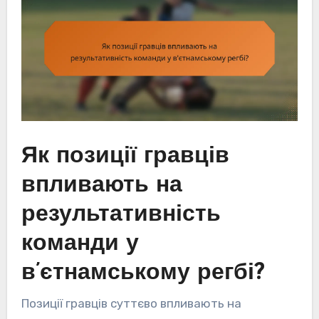
Як позиції гравців
впливають на
результативність
команди у
в’єтнамському регбі?
Позиції гравців суттєво впливають на