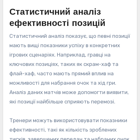
Статистичний аналіз
ефективності позицій
Статистичний аналіз показує, що певні позиції
мають вищі показники успіху в конкретних
ігрових сценаріях. Наприклад, гравці на
ключових позиціях, таких як скрам-хаф та
флай-хаф, часто мають прямий вплив на
можливості для набрання очок та хід гри.
Аналіз даних матчів може допомогти виявити,
які позиції найбільше сприяють перемозі.
Тренери можуть використовувати показники
ефективності, такі як кількість зроблених
тисків, завершених передач та набраних очок,