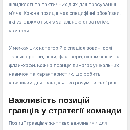
швидкості та тактичних діях для просування
м’яча. Кожна позиція має специфічні обов’язки,
які узгоджуються з загальною стратегією
команди.
У межах цих категорій є спеціалізовані ролі,
такі як пропси, локи, фланкери, скрам-хафи та
флай-хафи. Кожна позиція вимагає унікальних
навичок та характеристик, що робить
важливим для гравців чітко розуміти свої ролі.
Важливість позицій
гравців у стратегії команди
Позиції гравців є життєво важливими для