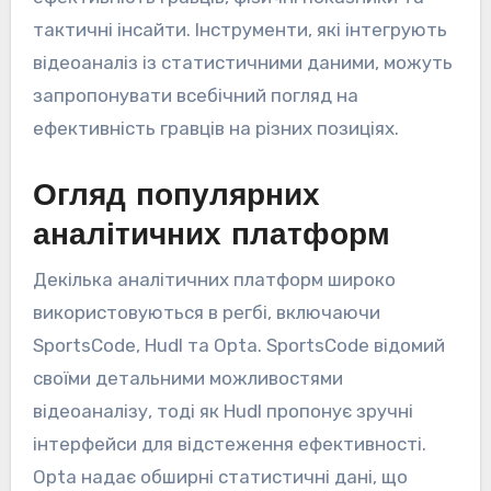
тактичні інсайти. Інструменти, які інтегрують
відеоаналіз із статистичними даними, можуть
запропонувати всебічний погляд на
ефективність гравців на різних позиціях.
Огляд популярних
аналітичних платформ
Декілька аналітичних платформ широко
використовуються в регбі, включаючи
SportsCode, Hudl та Opta. SportsCode відомий
своїми детальними можливостями
відеоаналізу, тоді як Hudl пропонує зручні
інтерфейси для відстеження ефективності.
Opta надає обширні статистичні дані, що