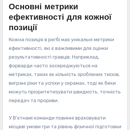
Основні метрики
ефективності для кожної
позиції
Кожна позиція в регбі має унікальні метрики
ефективності, які є важливими для оцінки
результативності гравців. Наприклад,
форварди часто зосереджуються на
метриках, таких як кількість зроблених тисків,
виграні ріки та успіхи у скрамах, тоді як беки
можуть пріоритетизувати швидкість, точність
передач та прориви.
У В’єтнамі команди повинні враховувати
місцеві умови гри та рівень фізичної підготовки