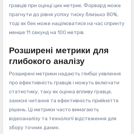
гравців при оцінці цих метрик. Форвард може
прагнути до рівня успіху тиску близько 80%,
тоді як бек може націлюватися на час спринту
менше 11 секунд на 100 метрів.
Розширені метрики для
глибокого аналізу
Розширені метрики надають глибші уявлення
про ефективність гравців і можуть включати
статистику, таку як оцінка впливу гравця,
захисні читання та ефективність прийняття
рішень. Ці метрики часто вимагають
відеоаналізу та технології відстеження для
збору точних даних.