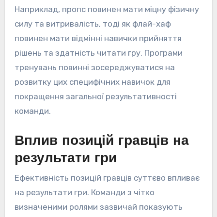
Наприклад, пропс повинен мати міцну фізичну
силу та витривалість, тоді як флай-хаф
повинен мати відмінні навички прийняття
рішень та здатність читати гру. Програми
тренувань повинні зосереджуватися на
розвитку цих специфічних навичок для
покращення загальної результативності
команди.
Вплив позицій гравців на
результати гри
Ефективність позицій гравців суттєво впливає
на результати гри. Команди з чітко
визначеними ролями зазвичай показують