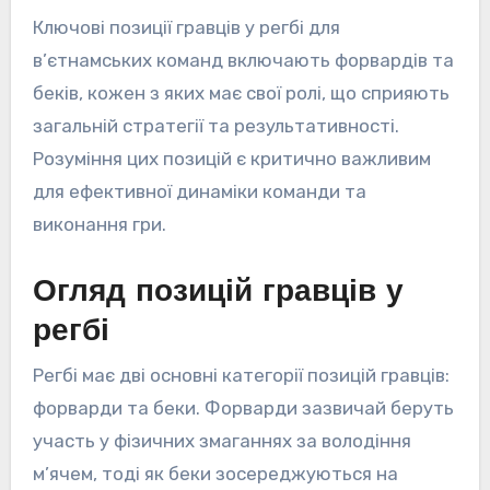
Ключові позиції гравців у регбі для
в’єтнамських команд включають форвардів та
беків, кожен з яких має свої ролі, що сприяють
загальній стратегії та результативності.
Розуміння цих позицій є критично важливим
для ефективної динаміки команди та
виконання гри.
Огляд позицій гравців у
регбі
Регбі має дві основні категорії позицій гравців:
форварди та беки. Форварди зазвичай беруть
участь у фізичних змаганнях за володіння
м’ячем, тоді як беки зосереджуються на