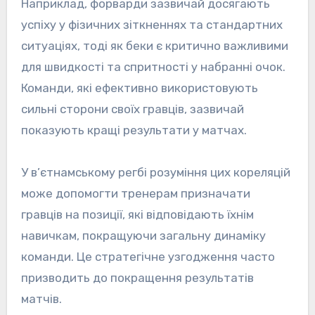
Наприклад, форварди зазвичай досягають
успіху у фізичних зіткненнях та стандартних
ситуаціях, тоді як беки є критично важливими
для швидкості та спритності у набранні очок.
Команди, які ефективно використовують
сильні сторони своїх гравців, зазвичай
показують кращі результати у матчах.
У в’єтнамському регбі розуміння цих кореляцій
може допомогти тренерам призначати
гравців на позиції, які відповідають їхнім
навичкам, покращуючи загальну динаміку
команди. Це стратегічне узгодження часто
призводить до покращення результатів
матчів.