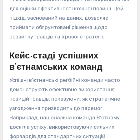
для оцінки ефективності кожної позиції. Цей
підхід, заснований на даних, дозволяє
приймати обґрунтовані рішення щодо
розвитку гравців та ігрової стратегії.
Кейс-стаді успішних
в’єтнамських команд
Успішні в’єтнамські регбійні команди часто
демонструють ефективне використання
позицій гравців, показуючи, як стратегічне
узгодження призводить до перемог.
Наприклад, національна команда В’єтнаму
досягла успіху, використовуючи сильних
форвардів для стандартних ситуацій,