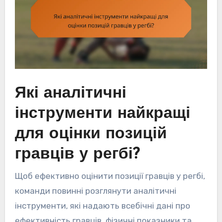
Які аналітичні
інструменти найкращі
для оцінки позицій
гравців у регбі?
Щоб ефективно оцінити позиції гравців у регбі,
команди повинні розглянути аналітичні
інструменти, які надають всебічні дані про
ефективність гравців, фізичні показники та