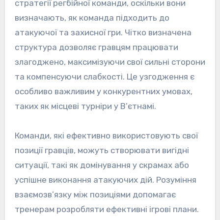
стратегії регбійної команди, оскільки вони
визначають, як команда підходить до
атакуючої та захисної гри. Чітко визначена
структура дозволяє гравцям працювати
злагоджено, максимізуючи свої сильні сторони
та компенсуючи слабкості. Це узгодження є
особливо важливим у конкурентних умовах,
таких як місцеві турніри у В’єтнамі.
Команди, які ефективно використовують свої
позиції гравців, можуть створювати вигідні
ситуації, такі як домінування у скрамах або
успішне виконання атакуючих дій. Розуміння
взаємозв’язку між позиціями допомагає
тренерам розробляти ефективні ігрові плани.