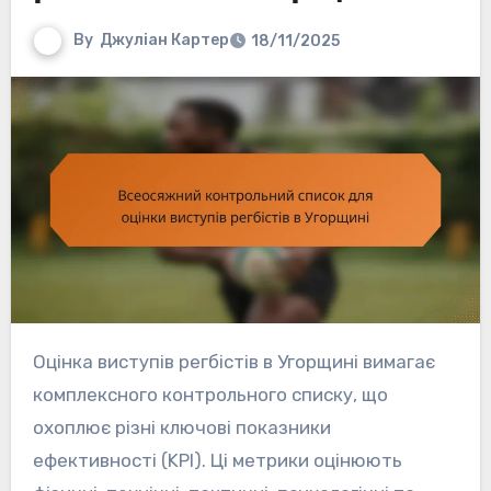
By
Джуліан Картер
18/11/2025
Оцінка виступів регбістів в Угорщині вимагає
комплексного контрольного списку, що
охоплює різні ключові показники
ефективності (KPI). Ці метрики оцінюють