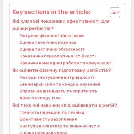
Key sections in the article:
Які ключові показники ефективності для
оцінки регбістів?
Метрики фізичної підготовки
Оцінка технічних навичок
Оцінка тактичної обізнаності
Показники психологічної стійкості
Навички командної роботи та комунікації
Як оцінити фізичну підготовку регбістів?
Методи тестування витривалості
Бенчмарки сили та кондиціонування
Вправи на швидкість та спритність
Аналіз складу тіла
Які технічні навички слід оцінювати в регбі?
Точність передачі та техніка
Ефективність захоплення
Виступи в схватках та лінійних аутів
Оцінка навичок удару