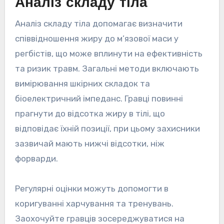
Аналіз складу тіла
Аналіз складу тіла допомагає визначити
співвідношення жиру до м’язової маси у
регбістів, що може вплинути на ефективність
та ризик травм. Загальні методи включають
вимірювання шкірних складок та
біоелектричний імпеданс. Гравці повинні
прагнути до відсотка жиру в тілі, що
відповідає їхній позиції, при цьому захисники
зазвичай мають нижчі відсотки, ніж
форварди.
Регулярні оцінки можуть допомогти в
коригуванні харчування та тренувань.
Заохочуйте гравців зосереджуватися на