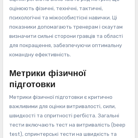
оцінюють фізичні, технічні, тактичні,
психологічні та міжособистісні навички. Ці
показники допомагають тренерам і скаутам
визначити сильні сторони гравців та області
для покращення, забезпечуючи оптимальну
командну ефективність.
Метрики фізичної
підготовки
Метрики фізичної підготовки є критично
важливими для оцінки витривалості, сили,
швидкості та спритності регбіста. Загальні
тести включають тест на витривалість (beep
test), спринтерські тести на швидкість та