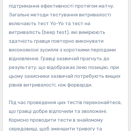
підтримання ефективності протягом матчу.
Загальні методи тестування витривалості
включають тест Yo-Yo та тест на
витривалість (beep test), які вимірюють
здатність гравця повторно виконувати
високоякісні зусилля з короткими періодами
відновлення. Гравці зазвичай прагнуть до
результату, що відображає їхню позицію, при
цьому захисники зазвичай потребують вищих
рівнів витривалості, ніж форварди.
Під час проведення цих тестів переконайтеся,
що гравці добре відпочили та зволожені.
Корисно проводити тести в знайомому
середовищі, щоб зменшити тривогу та