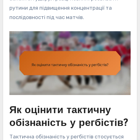
рутини для підвищення концентрації та
послідовності під час матчів.
Як оцінити тактичну
обізнаність у регбістів?
Тактична обізнаність у регбістів стосується