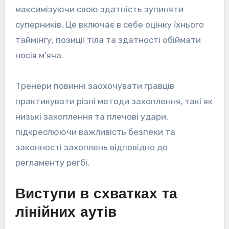
максимізуючи свою здатність зупиняти
суперників. Це включає в себе оцінку їхнього
таймінгу, позиції тіла та здатності обіймати
носія м’яча.
Тренери повинні заохочувати гравців
практикувати різні методи захоплення, такі як
низькі захоплення та плечові удари,
підкреслюючи важливість безпеки та
законності захоплень відповідно до
регламенту регбі.
Виступи в схватках та
лінійних аутів