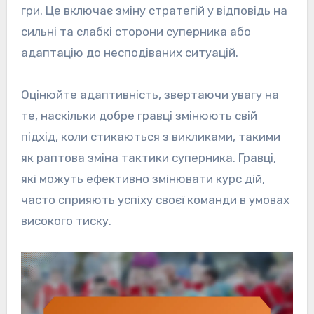
гри. Це включає зміну стратегій у відповідь на
сильні та слабкі сторони суперника або
адаптацію до несподіваних ситуацій.
Оцінюйте адаптивність, звертаючи увагу на
те, наскільки добре гравці змінюють свій
підхід, коли стикаються з викликами, такими
як раптова зміна тактики суперника. Гравці,
які можуть ефективно змінювати курс дій,
часто сприяють успіху своєї команди в умовах
високого тиску.