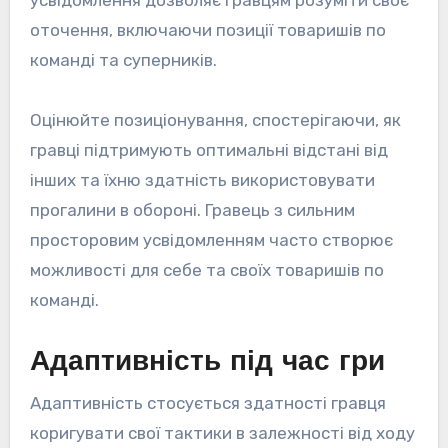
усвідомлення дозволяє гравцям розуміти своє
оточення, включаючи позиції товаришів по
команді та суперників.
Оцінюйте позиціонування, спостерігаючи, як
гравці підтримують оптимальні відстані від
інших та їхню здатність використовувати
прогалини в обороні. Гравець з сильним
просторовим усвідомленням часто створює
можливості для себе та своїх товаришів по
команді.
Адаптивність під час гри
Адаптивність стосується здатності гравця
коригувати свої тактики в залежності від ходу