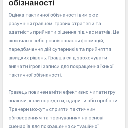
обізнаності
Оцінка тактичної обізнаності вимірює
розуміння гравцем ігрових стратегій та
здатність приймати рішення під час матчів. Це
включає в себе розпізнавання формацій,
передбачення дій суперників та прийняття
швидких рішень. Гравців слід заохочувати
вивчати ігрові записи для покращення їхньої
тактичної обізнаності.
Гравець повинен вміти ефективно читати гру,
знаючи, коли передати, вдарити або пробігти.
Тренери можуть сприяти тактичним
обговоренням та тренуванням на основі
сценаріїв для покращення ситуаційної