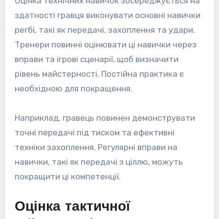
Оцінка технічних навичок зосереджується на
здатності гравця виконувати основні навички
регбі, такі як передачі, захоплення та удари.
Тренери повинні оцінювати ці навички через
вправи та ігрові сценарії, щоб визначити
рівень майстерності. Постійна практика є
необхідною для покращення.
Наприклад, гравець повинен демонструвати
точні передачі під тиском та ефективні
техніки захоплення. Регулярні вправи на
навички, такі як передачі з ціллю, можуть
покращити ці компетенції.
Оцінка тактичної