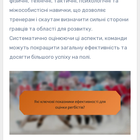
фізичні, технічні, тактичні, психологічні та
міжособистісні навички, що дозволяє
тренерам і скаутам визначити сильні сторони
гравців та області для розвитку.
Систематично оцінюючи ці аспекти, команди
можуть покращити загальну ефективність та
досягти більшого успіху на полі.