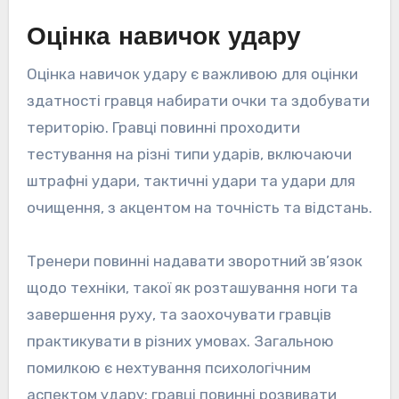
Оцінка навичок удару
Оцінка навичок удару є важливою для оцінки
здатності гравця набирати очки та здобувати
територію. Гравці повинні проходити
тестування на різні типи ударів, включаючи
штрафні удари, тактичні удари та удари для
очищення, з акцентом на точність та відстань.
Тренери повинні надавати зворотний зв’язок
щодо техніки, такої як розташування ноги та
завершення руху, та заохочувати гравців
практикувати в різних умовах. Загальною
помилкою є нехтування психологічним
аспектом удару; гравці повинні розвивати