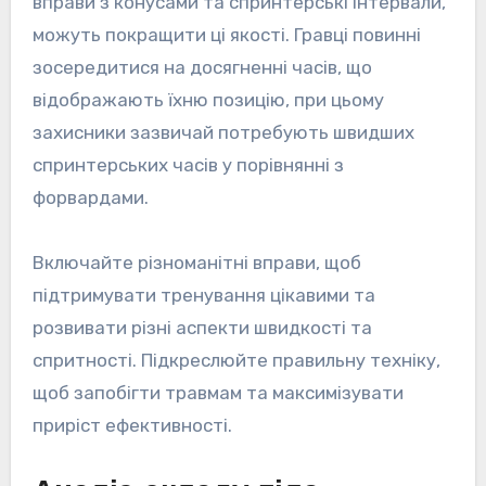
вправи з конусами та спринтерські інтервали,
можуть покращити ці якості. Гравці повинні
зосередитися на досягненні часів, що
відображають їхню позицію, при цьому
захисники зазвичай потребують швидших
спринтерських часів у порівнянні з
форвардами.
Включайте різноманітні вправи, щоб
підтримувати тренування цікавими та
розвивати різні аспекти швидкості та
спритності. Підкреслюйте правильну техніку,
щоб запобігти травмам та максимізувати
приріст ефективності.