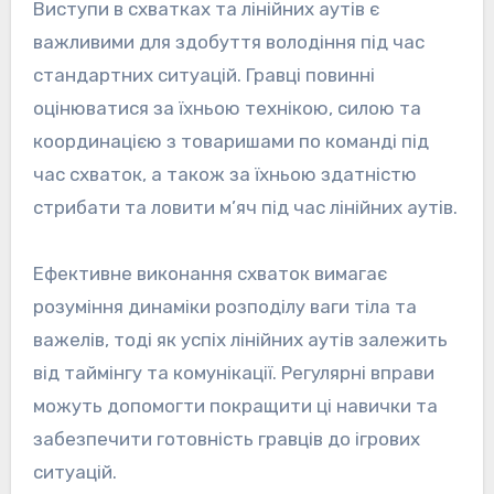
Виступи в схватках та лінійних аутів є
важливими для здобуття володіння під час
стандартних ситуацій. Гравці повинні
оцінюватися за їхньою технікою, силою та
координацією з товаришами по команді під
час схваток, а також за їхньою здатністю
стрибати та ловити м’яч під час лінійних аутів.
Ефективне виконання схваток вимагає
розуміння динаміки розподілу ваги тіла та
важелів, тоді як успіх лінійних аутів залежить
від таймінгу та комунікації. Регулярні вправи
можуть допомогти покращити ці навички та
забезпечити готовність гравців до ігрових
ситуацій.