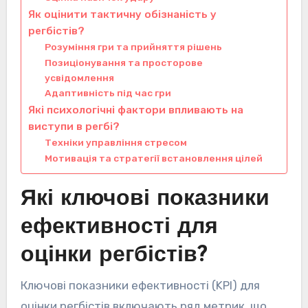
Як оцінити тактичну обізнаність у
регбістів?
Розуміння гри та прийняття рішень
Позиціонування та просторове
усвідомлення
Адаптивність під час гри
Які психологічні фактори впливають на
виступи в регбі?
Техніки управління стресом
Мотивація та стратегії встановлення цілей
Які ключові показники
ефективності для
оцінки регбістів?
Ключові показники ефективності (KPI) для
оцінки регбістів включають ряд метрик, що