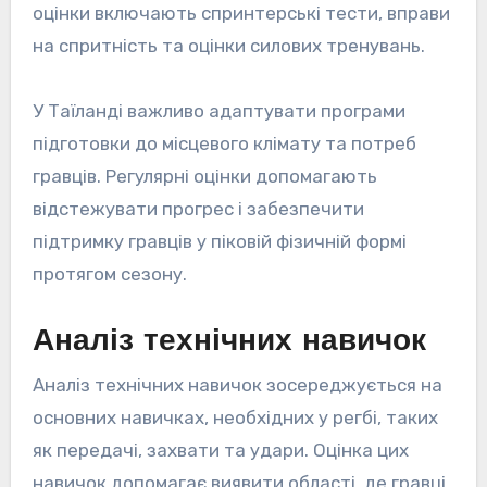
оцінки включають спринтерські тести, вправи
на спритність та оцінки силових тренувань.
У Таїланді важливо адаптувати програми
підготовки до місцевого клімату та потреб
гравців. Регулярні оцінки допомагають
відстежувати прогрес і забезпечити
підтримку гравців у піковій фізичній формі
протягом сезону.
Аналіз технічних навичок
Аналіз технічних навичок зосереджується на
основних навичках, необхідних у регбі, таких
як передачі, захвати та удари. Оцінка цих
навичок допомагає виявити області, де гравці