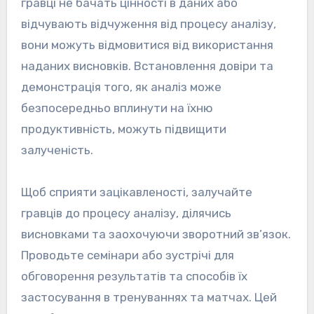
гравці не бачать цінності в даних або
відчувають відчуження від процесу аналізу,
вони можуть відмовитися від використання
наданих висновків. Встановлення довіри та
демонстрація того, як аналіз може
безпосередньо вплинути на їхню
продуктивність, можуть підвищити
залученість.
Щоб сприяти зацікавленості, залучайте
гравців до процесу аналізу, ділячись
висновками та заохочуючи зворотний зв’язок.
Проводьте семінари або зустрічі для
обговорення результатів та способів їх
застосування в тренуваннях та матчах. Цей