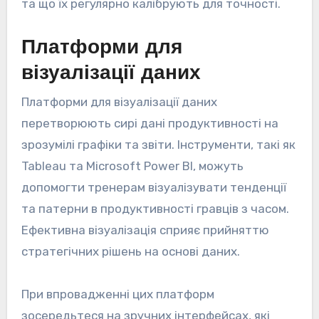
та що їх регулярно калібрують для точності.
Платформи для
візуалізації даних
Платформи для візуалізації даних
перетворюють сирі дані продуктивності на
зрозумілі графіки та звіти. Інструменти, такі як
Tableau та Microsoft Power BI, можуть
допомогти тренерам візуалізувати тенденції
та патерни в продуктивності гравців з часом.
Ефективна візуалізація сприяє прийняттю
стратегічних рішень на основі даних.
При впровадженні цих платформ
зосередьтеся на зручних інтерфейсах, які