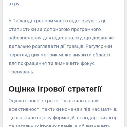
в гру.
У Таїланді тренери часто відстежують ці
статистики за допомогою програмного
забезпечення для відеоаналізу, що дозволяє
детально розглядати дії гравців. Регулярний
перегляд цих метрик може виявити області
для покращення та визначити фокус
тренувань.
Оцінка ігрової стратегії
Оцінка ігрової стратегії включає аналіз
ефективності тактики команди під час матчів.
Це включає оцінку формацій, стандартних ігор
та загальних ігрових планів, щоб визначити,