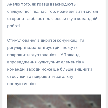
Аналіз того, як гравці взаємодіють і
спілкуються під час ігор, може виявити сильні
сторони та області для розвитку в командній
роботі.
Стимулювання відкритої комунікації та
регулярні командні зустрічі можуть
покращити згуртованість. У Таїланді
впровадження культурних елементів у
командні заходи може ще більше зміцнити
стосунки та покращити загальну
продуктивність.