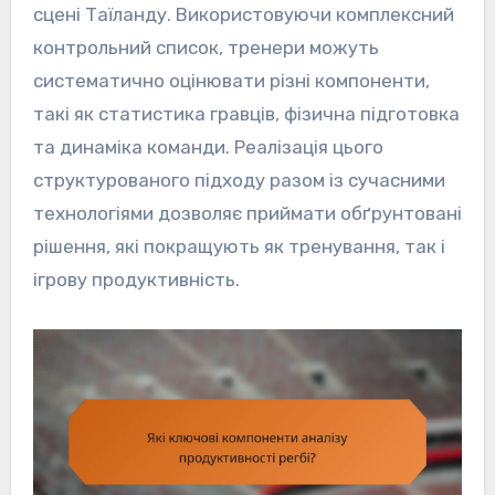
сцені Таїланду. Використовуючи комплексний
контрольний список, тренери можуть
систематично оцінювати різні компоненти,
такі як статистика гравців, фізична підготовка
та динаміка команди. Реалізація цього
структурованого підходу разом із сучасними
технологіями дозволяє приймати обґрунтовані
рішення, які покращують як тренування, так і
ігрову продуктивність.