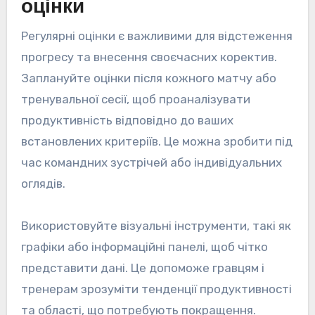
оцінки
Регулярні оцінки є важливими для відстеження
прогресу та внесення своєчасних коректив.
Заплануйте оцінки після кожного матчу або
тренувальної сесії, щоб проаналізувати
продуктивність відповідно до ваших
встановлених критеріїв. Це можна зробити під
час командних зустрічей або індивідуальних
оглядів.
Використовуйте візуальні інструменти, такі як
графіки або інформаційні панелі, щоб чітко
представити дані. Це допоможе гравцям і
тренерам зрозуміти тенденції продуктивності
та області, що потребують покращення.