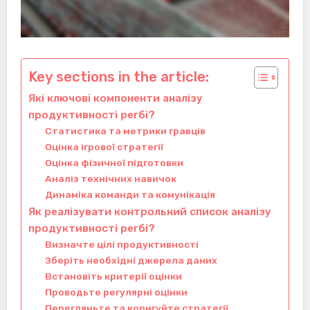
Key sections in the article:
Які ключові компоненти аналізу
продуктивності регбі?
Статистика та метрики гравців
Оцінка ігрової стратегії
Оцінка фізичної підготовки
Аналіз технічних навичок
Динаміка команди та комунікація
Як реалізувати контрольний список аналізу
продуктивності регбі?
Визначте цілі продуктивності
Зберіть необхідні джерела даних
Встановіть критерії оцінки
Проводьте регулярні оцінки
Перегляньте та коригуйте стратегії