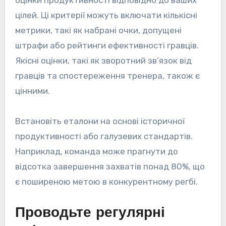
оцінки продуктивності відповідно до ваших
цілей. Ці критерії можуть включати кількісні
метрики, такі як набрані очки, допущені
штрафи або рейтинги ефективності гравців.
Якісні оцінки, такі як зворотний зв’язок від
гравців та спостереження тренера, також є
цінними.
Встановіть еталони на основі історичної
продуктивності або галузевих стандартів.
Наприклад, команда може прагнути до
відсотка завершення захватів понад 80%, що
є поширеною метою в конкурентному регбі.
Проводьте регулярні