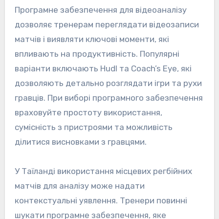
Програмне забезпечення для відеоаналізу
дозволяє тренерам переглядати відеозаписи
матчів і виявляти ключові моменти, які
впливають на продуктивність. Популярні
варіанти включають Hudl та Coach’s Eye, які
дозволяють детально розглядати ігри та рухи
гравців. При виборі програмного забезпечення
враховуйте простоту використання,
сумісність з пристроями та можливість
ділитися висновками з гравцями.
У Таїланді використання місцевих регбійних
матчів для аналізу може надати
контекстуальні уявлення. Тренери повинні
шукати програмне забезпечення, яке