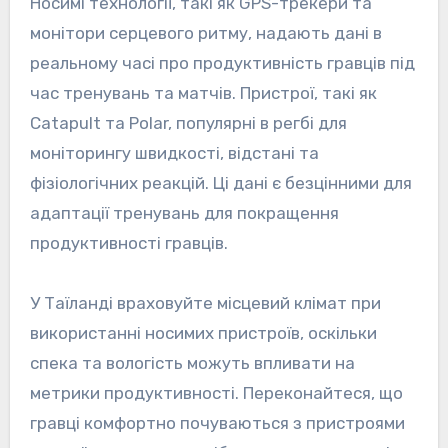
Носимі технології, такі як GPS-трекери та
монітори серцевого ритму, надають дані в
реальному часі про продуктивність гравців під
час тренувань та матчів. Пристрої, такі як
Catapult та Polar, популярні в регбі для
моніторингу швидкості, відстані та
фізіологічних реакцій. Ці дані є безцінними для
адаптації тренувань для покращення
продуктивності гравців.
У Таїланді враховуйте місцевий клімат при
використанні носимих пристроїв, оскільки
спека та вологість можуть впливати на
метрики продуктивності. Переконайтеся, що
гравці комфортно почуваються з пристроями