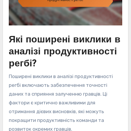
Які поширені виклики в
аналізі продуктивності
регбі?
Поширені виклики в аналізі продуктивності
регбі включають забезпечення точності
даних та сприяння залученню гравців. Ці
фактори є критично важливими для
отримання дієвих висновків, які можуть
покращити продуктивність команди та
розвиток окремих гравців.