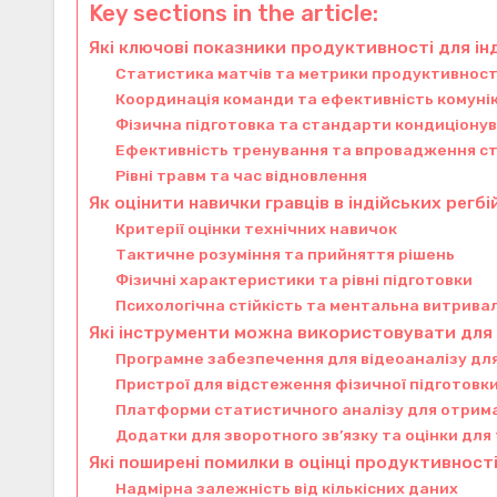
Key sections in the article:
Які ключові показники продуктивності для ін
Статистика матчів та метрики продуктивності
Координація команди та ефективність комунік
Фізична підготовка та стандарти кондиціону
Ефективність тренування та впровадження ст
Рівні травм та час відновлення
Як оцінити навички гравців в індійських регб
Критерії оцінки технічних навичок
Тактичне розуміння та прийняття рішень
Фізичні характеристики та рівні підготовки
Психологічна стійкість та ментальна витрива
Які інструменти можна використовувати для
Програмне забезпечення для відеоаналізу для
Пристрої для відстеження фізичної підготовки
Платформи статистичного аналізу для отрим
Додатки для зворотного зв’язку та оцінки для
Які поширені помилки в оцінці продуктивност
Надмірна залежність від кількісних даних