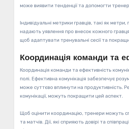
може виявити тенденції та допомогти тренер
Індивідуальні метрики гравців, такі як метри,
надають уявлення про внесок кожного гравця.
щоб адаптувати тренувальні сесії та покращ
Координація команди та еф
Координація команди та ефективність комунік
полі. Ефективна комунікація забезпечує розум
може суттєво вплинути на продуктивність. Ре
комунікації, можуть покращити цей аспект.
Щоб оцінити координацію, тренери можуть сп
та матчів. Дії, які сприяють довірі та співпр