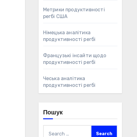
Метрики продуктивності
регбі США
Німецька аналітика
продуктивності регбі
Французькі інсайти щодо
продуктивності регбі
Чеська аналітика
продуктивності регбі
Пошук
Search