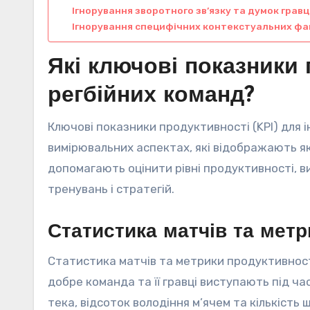
Ігнорування зворотного зв’язку та думок гравц
Ігнорування специфічних контекстуальних фа
Які ключові показники 
регбійних команд?
Ключові показники продуктивності (KPI) для 
вимірювальних аспектах, які відображають як 
допомагають оцінити рівні продуктивності, 
тренувань і стратегій.
Статистика матчів та метр
Статистика матчів та метрики продуктивності
добре команда та її гравці виступають під ча
тека, відсоток володіння м’ячем та кількіст