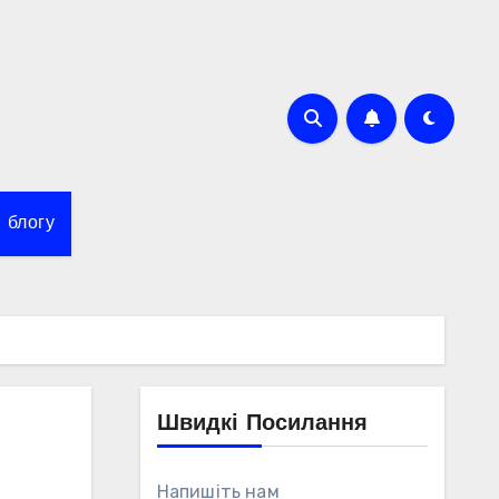
 блогу
Швидкі Посилання
Напишіть нам