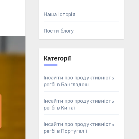
Наша історія
Пости блогу
Категорії
Інсайти про продуктивність
регбі в Бангладеш
Інсайти про продуктивність
регбі в Китаї
Інсайти про продуктивність
регбі в Португалії