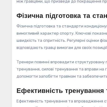
між гравцями, що призведе до покращення про
Фізична підготовка та ст
Фізична підготовка та стандарти кондиціону
вимогливий характер спорту. Ключові показни
швидкість та спритність. Регулярні оцінки фі
відповідають гравці вимогам для своїх позицій
Тренери повинні впровадити структуровану п
тренування, силові тренування та вправи на г
допомогти запобігти травмам та забезпечити ї
Ефективність тренування 
Ефективність тренування та впровадження ст