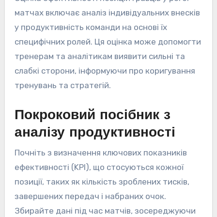
матчах включає аналіз індивідуальних внесків
у продуктивність команди на основі їх
специфічних ролей. Ця оцінка може допомогти
тренерам та аналітикам виявити сильні та
слабкі сторони, інформуючи про коригування
тренувань та стратегій.
Покроковий посібник з
аналізу продуктивності
Почніть з визначення ключових показників
ефективності (KPI), що стосуються кожної
позиції, таких як кількість зроблених тисків,
завершених передач і набраних очок.
Збирайте дані під час матчів, зосереджуючи