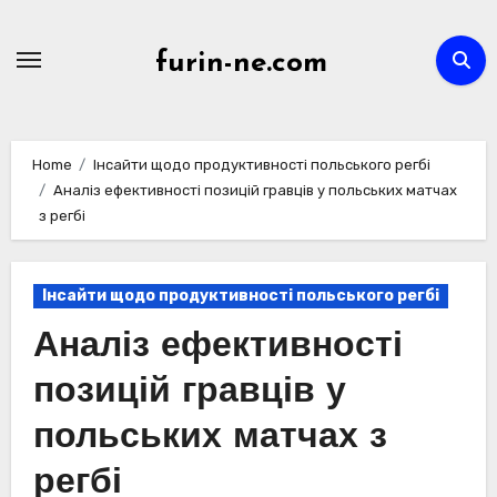
Skip
to
furin-ne.com
content
Home
Інсайти щодо продуктивності польського регбі
Аналіз ефективності позицій гравців у польських матчах
з регбі
Інсайти щодо продуктивності польського регбі
Аналіз ефективності
позицій гравців у
польських матчах з
регбі