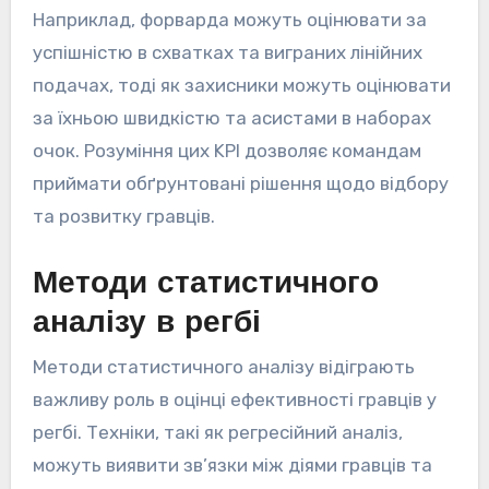
Наприклад, форварда можуть оцінювати за
успішністю в схватках та виграних лінійних
подачах, тоді як захисники можуть оцінювати
за їхньою швидкістю та асистами в наборах
очок. Розуміння цих KPI дозволяє командам
приймати обґрунтовані рішення щодо відбору
та розвитку гравців.
Методи статистичного
аналізу в регбі
Методи статистичного аналізу відіграють
важливу роль в оцінці ефективності гравців у
регбі. Техніки, такі як регресійний аналіз,
можуть виявити зв’язки між діями гравців та