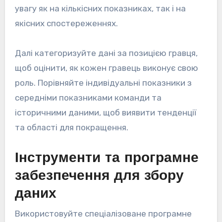
увагу як на кількісних показниках, так і на
якісних спостереженнях.
Далі категоризуйте дані за позицією гравця,
щоб оцінити, як кожен гравець виконує свою
роль. Порівняйте індивідуальні показники з
середніми показниками команди та
історичними даними, щоб виявити тенденції
та області для покращення.
Інструменти та програмне
забезпечення для збору
даних
Використовуйте спеціалізоване програмне