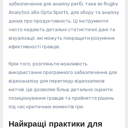
забезпечення для аналізу регбі, таке як Rugby
Analytics або Opta Sports, для збору та аналізу
даних про продуктивність. Ці інструменти
часто надають детальні статистичні дані та
візуалізації, які можуть покращити розуміння
ефективності гравців.
Крім того, розгляньте можливість
використання програмного забезпечення для
відеоаналізу для перегляду відеозаписів
матчів. Це дозволяє більш детально оцінити
позиціонування гравців та прийняття рішень
під час критичних моментів гри.
Найкращі практики для