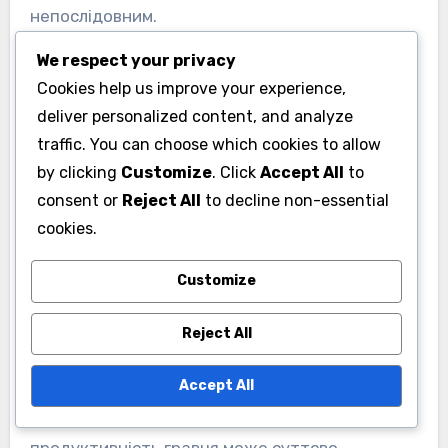
непослідовним.
We respect your privacy
Крім того, якість даних може значно
Cookies help us improve your experience,
варіюватися. Наприклад, деякі статистичні
deliver personalized content, and analyze
дані можуть бути записані вручну, що
traffic. You can choose which cookies to allow
призводить до потенційних помилок.
by clicking
Customize
. Click
Accept All
to
Забезпечення точності та всебічності даних є
consent or
Reject All
to decline non-essential
критично важливим для надійного аналізу.
cookies.
Customize
Варіативність позицій
Позиції гравців у регбі можуть бути
Reject All
динамічними, оскільки гравці часто змінюють
Accept All
ролі під час матчу. Ця варіативність
ускладнює аналіз ефективності, оскільки