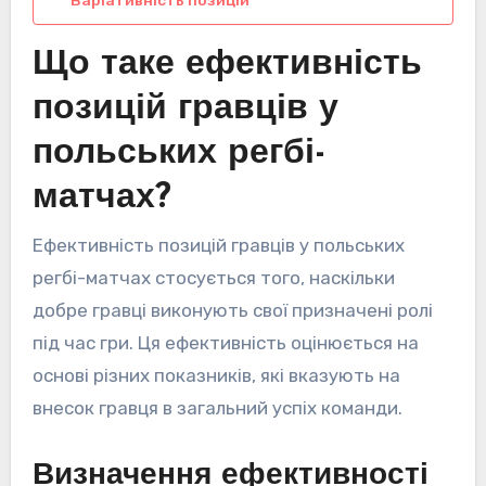
Варіативність позицій
Що таке ефективність
позицій гравців у
польських регбі-
матчах?
Ефективність позицій гравців у польських
регбі-матчах стосується того, наскільки
добре гравці виконують свої призначені ролі
під час гри. Ця ефективність оцінюється на
основі різних показників, які вказують на
внесок гравця в загальний успіх команди.
Визначення ефективності