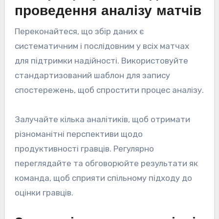
проведення аналізу матчів
Переконайтеся, що збір даних є
систематичним і послідовним у всіх матчах
для підтримки надійності. Використовуйте
стандартизований шаблон для запису
спостережень, щоб спростити процес аналізу.
Залучайте кілька аналітиків, щоб отримати
різноманітні перспективи щодо
продуктивності гравців. Регулярно
переглядайте та обговорюйте результати як
команда, щоб сприяти спільному підходу до
оцінки гравців.