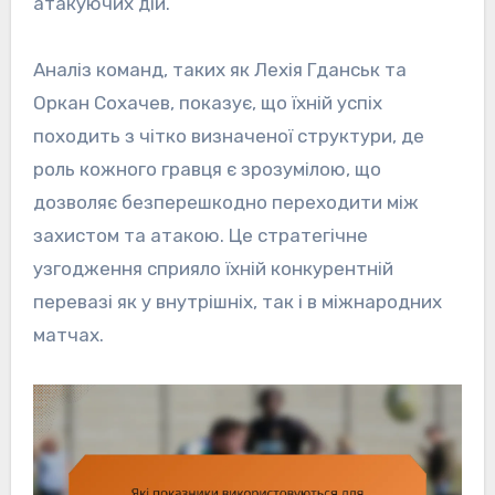
атакуючих дій.
Аналіз команд, таких як Лехія Гданськ та
Оркан Сохачев, показує, що їхній успіх
походить з чітко визначеної структури, де
роль кожного гравця є зрозумілою, що
дозволяє безперешкодно переходити між
захистом та атакою. Це стратегічне
узгодження сприяло їхній конкурентній
перевазі як у внутрішніх, так і в міжнародних
матчах.