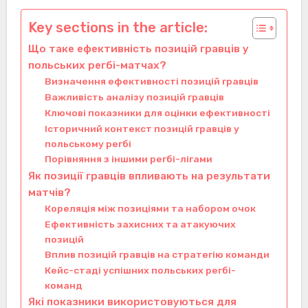
Key sections in the article:
Що таке ефективність позицій гравців у
польських регбі-матчах?
Визначення ефективності позицій гравців
Важливість аналізу позицій гравців
Ключові показники для оцінки ефективності
Історичний контекст позицій гравців у
польському регбі
Порівняння з іншими регбі-лігами
Як позиції гравців впливають на результати
матчів?
Кореляція між позиціями та набором очок
Ефективність захисних та атакуючих
позицій
Вплив позицій гравців на стратегію команди
Кейс-стаді успішних польських регбі-
команд
Які показники використовуються для