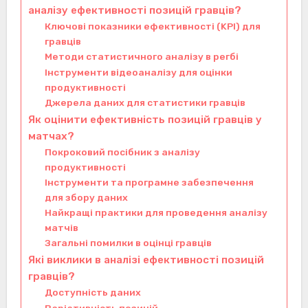
аналізу ефективності позицій гравців?
Ключові показники ефективності (KPI) для
гравців
Методи статистичного аналізу в регбі
Інструменти відеоаналізу для оцінки
продуктивності
Джерела даних для статистики гравців
Як оцінити ефективність позицій гравців у
матчах?
Покроковий посібник з аналізу
продуктивності
Інструменти та програмне забезпечення
для збору даних
Найкращі практики для проведення аналізу
матчів
Загальні помилки в оцінці гравців
Які виклики в аналізі ефективності позицій
гравців?
Доступність даних