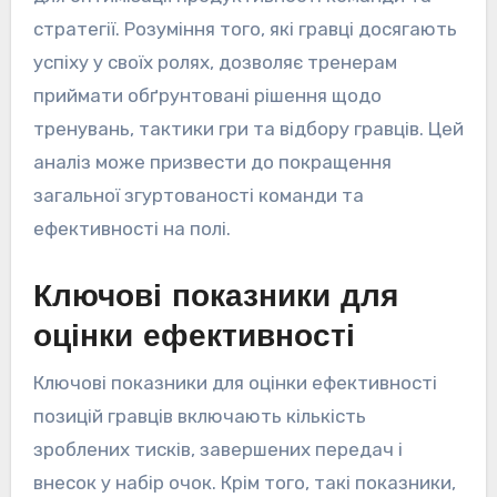
стратегії. Розуміння того, які гравці досягають
успіху у своїх ролях, дозволяє тренерам
приймати обґрунтовані рішення щодо
тренувань, тактики гри та відбору гравців. Цей
аналіз може призвести до покращення
загальної згуртованості команди та
ефективності на полі.
Ключові показники для
оцінки ефективності
Ключові показники для оцінки ефективності
позицій гравців включають кількість
зроблених тисків, завершених передач і
внесок у набір очок. Крім того, такі показники,