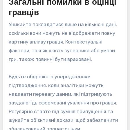
Загальні помилки в оцінці
гравців
Уникайте покладатися лише на кількісні дані,
оскільки вони можуть не відображати повну
картину впливу гравця. Контекстуальні
фактори, такі як якість суперника або умови
гри, також повинні бути враховані.
Будьте обережні з упередженням
підтвердження, коли аналітики можуть
надавати перевагу даним, які підтримують
заздалегідь сформовані уявлення про гравця.
Регулярно ставте під сумнів припущення та
шукайте об’єктивні докази, щоб забезпечити
збалансований процес оцінки.