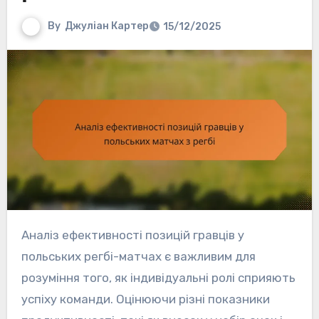
By
Джуліан Картер
15/12/2025
Аналіз ефективності позицій гравців у
польських регбі-матчах є важливим для
розуміння того, як індивідуальні ролі сприяють
успіху команди. Оцінюючи різні показники