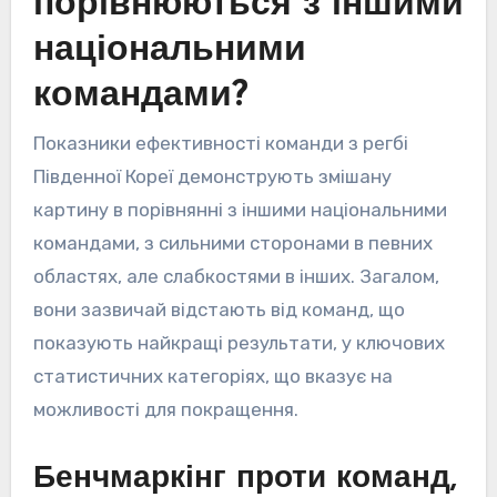
порівнюються з іншими
національними
командами?
Показники ефективності команди з регбі
Південної Кореї демонструють змішану
картину в порівнянні з іншими національними
командами, з сильними сторонами в певних
областях, але слабкостями в інших. Загалом,
вони зазвичай відстають від команд, що
показують найкращі результати, у ключових
статистичних категоріях, що вказує на
можливості для покращення.
Бенчмаркінг проти команд,