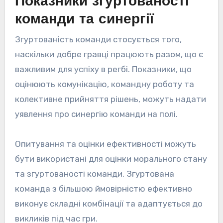
Показники згуртованості
команди та синергії
Згуртованість команди стосується того,
наскільки добре гравці працюють разом, що є
важливим для успіху в регбі. Показники, що
оцінюють комунікацію, командну роботу та
колективне прийняття рішень, можуть надати
уявлення про синергію команди на полі.
Опитування та оцінки ефективності можуть
бути використані для оцінки морального стану
та згуртованості команди. Згуртована
команда з більшою ймовірністю ефективно
виконує складні комбінації та адаптується до
викликів під час гри.