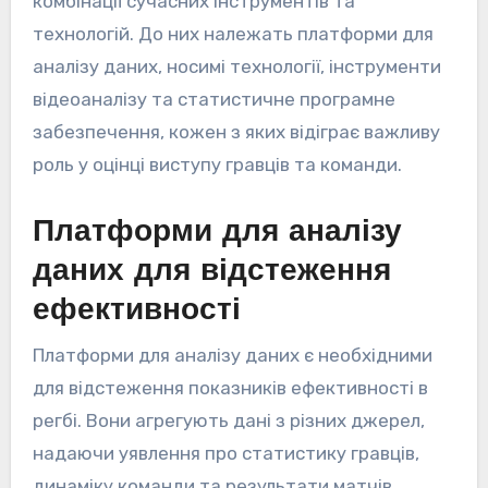
комбінації сучасних інструментів та
технологій. До них належать платформи для
аналізу даних, носимі технології, інструменти
відеоаналізу та статистичне програмне
забезпечення, кожен з яких відіграє важливу
роль у оцінці виступу гравців та команди.
Платформи для аналізу
даних для відстеження
ефективності
Платформи для аналізу даних є необхідними
для відстеження показників ефективності в
регбі. Вони агрегують дані з різних джерел,
надаючи уявлення про статистику гравців,
динаміку команди та результати матчів.