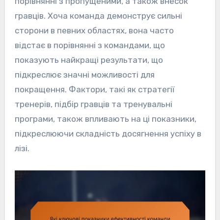
порівнянні з пропущеними, а також внесок
гравців. Хоча команда демонструє сильні
сторони в певних областях, вона часто
відстає в порівнянні з командами, що
показують найкращі результати, що
підкреслює значні можливості для
покращення. Фактори, такі як стратегії
тренерів, підбір гравців та тренувальні
програми, також впливають на ці показники,
підкреслюючи складність досягнення успіху в
лізі.