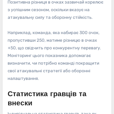
Позитивна різниця в очках зазвичай корелює
з успішним сезоном, оскільки вказує на
атакувальну силу та оборонну стійкість.
Наприклад, команда, яка набирає 300 очок,
пропустивши 250, матиме різницю в очках
+50, що свідчить про конкурентну перевагу.
Моніторинг цього показника допомагає
визначити, чи потрібно команді покращити
свої атакувальні стратегії або оборонні
налаштування.
Статистика гравців та
внески
Індивідуальна статистика гравців, така як