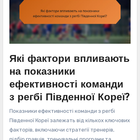
Які фактори впливають
на показники
ефективності команди
з регбі Південної Кореї?
Показники ефективності команди з регбі
Південної Кореї залежать від кількох ключових
факторів, включаючи стратегії тренерів,
підбір гравців, тренувальні програми та