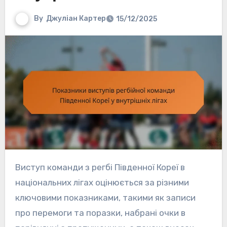
By
Джуліан Картер
15/12/2025
Виступ команди з регбі Південної Кореї в
національних лігах оцінюється за різними
ключовими показниками, такими як записи
про перемоги та поразки, набрані очки в