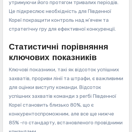
утримуючи його протягом тривалих періодів.
Це підкреслює необхідність для Південної
Кореї покращити контроль над м’ячем та
стратегічну гру для ефективної конкуренції.
Статистичні порівняння
ключових показників
Ключові показники, такі як відсоток успішних
захватів, прориви лінії та штрафи, є важливими
для оцінки виступу команди. Відсоток
успішних захватів команди з регбі Південної
Кореї становить близько 80%, що є
конкурентоспроможним, але все ще нижче
85% -го стандарту, встановленого провідними
командами.