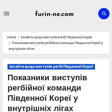
Skip
to
furin-ne.com
content
Home
Інсайти щодо виступів регбі Південної Кореї
Показники виступів регбійної команди Південної Кореї у
внутрішніх лігах
Інсайти щодо виступів регбі Південної Кореї
Показники виступів
регбійної команди
Південної Кореї у
внутрішніх лігах