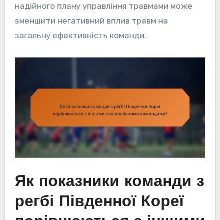
надійного плану управління травмами може
зменшити негативний вплив травм на
загальну ефективність команди.
Як показники команди з
регбі Південної Кореї