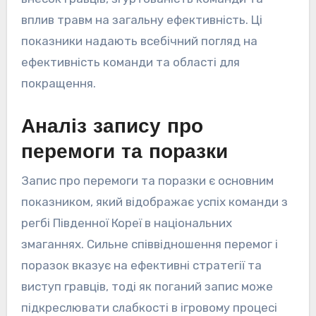
вплив травм на загальну ефективність. Ці
показники надають всебічний погляд на
ефективність команди та області для
покращення.
Аналіз запису про
перемоги та поразки
Запис про перемоги та поразки є основним
показником, який відображає успіх команди з
регбі Південної Кореї в національних
змаганнях. Сильне співвідношення перемог і
поразок вказує на ефективні стратегії та
виступ гравців, тоді як поганий запис може
підкреслювати слабкості в ігровому процесі