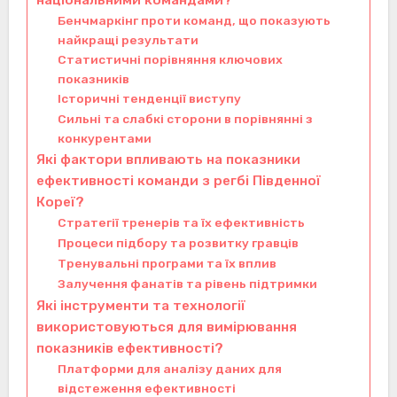
національними командами?
Бенчмаркінг проти команд, що показують
найкращі результати
Статистичні порівняння ключових
показників
Історичні тенденції виступу
Сильні та слабкі сторони в порівнянні з
конкурентами
Які фактори впливають на показники
ефективності команди з регбі Південної
Кореї?
Стратегії тренерів та їх ефективність
Процеси підбору та розвитку гравців
Тренувальні програми та їх вплив
Залучення фанатів та рівень підтримки
Які інструменти та технології
використовуються для вимірювання
показників ефективності?
Платформи для аналізу даних для
відстеження ефективності