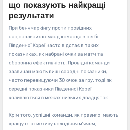
що показують найкращі
результати
При бенчмаркінгу проти провідних
національних команд команда з регбі
Південної Кореї часто відстає в таких
показниках, як набрані очки за матч та
оборонна ефективність. Провідні команди
зазвичай мають вищі середні показники,
часто перевищуючи 30 очок за гру, тоді як
середні показники Південної Кореї
коливаються в межах низьких двадцяток.
Крім того, успішні команди, як правило, мають
кращу статистику володіння м’ячем,