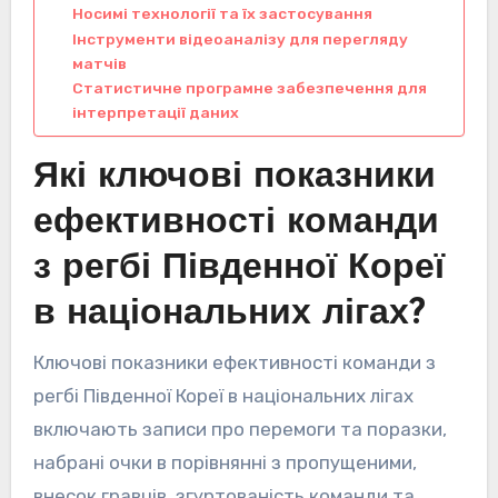
Носимі технології та їх застосування
Інструменти відеоаналізу для перегляду
матчів
Статистичне програмне забезпечення для
інтерпретації даних
Які ключові показники
ефективності команди
з регбі Південної Кореї
в національних лігах?
Ключові показники ефективності команди з
регбі Південної Кореї в національних лігах
включають записи про перемоги та поразки,
набрані очки в порівнянні з пропущеними,
внесок гравців, згуртованість команди та