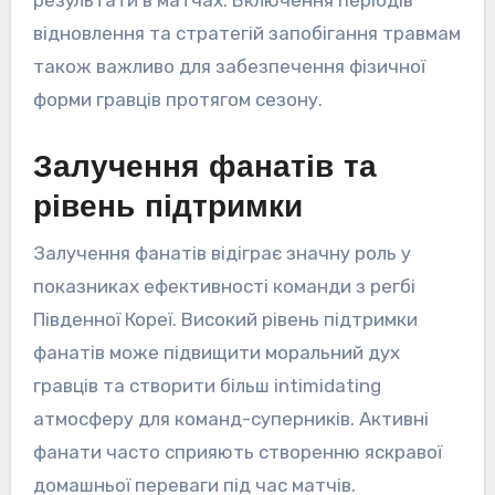
результати в матчах. Включення періодів
відновлення та стратегій запобігання травмам
також важливо для забезпечення фізичної
форми гравців протягом сезону.
Залучення фанатів та
рівень підтримки
Залучення фанатів відіграє значну роль у
показниках ефективності команди з регбі
Південної Кореї. Високий рівень підтримки
фанатів може підвищити моральний дух
гравців та створити більш intimidating
атмосферу для команд-суперників. Активні
фанати часто сприяють створенню яскравої
домашньої переваги під час матчів.