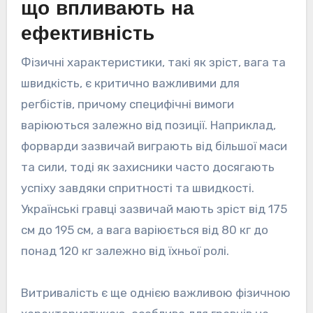
що впливають на
ефективність
Фізичні характеристики, такі як зріст, вага та
швидкість, є критично важливими для
регбістів, причому специфічні вимоги
варіюються залежно від позиції. Наприклад,
форварди зазвичай виграють від більшої маси
та сили, тоді як захисники часто досягають
успіху завдяки спритності та швидкості.
Українські гравці зазвичай мають зріст від 175
см до 195 см, а вага варіюється від 80 кг до
понад 120 кг залежно від їхньої ролі.
Витривалість є ще однією важливою фізичною