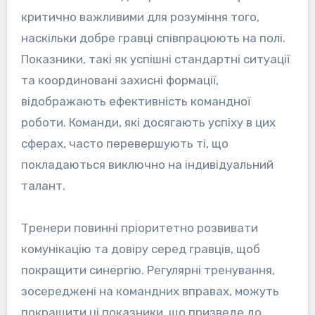
критично важливими для розуміння того,
наскільки добре гравці співпрацюють на полі.
Показники, такі як успішні стандартні ситуації
та координовані захисні формації,
відображають ефективність командної
роботи. Команди, які досягають успіху в цих
сферах, часто перевершують ті, що
покладаються виключно на індивідуальний
талант.
Тренери повинні пріоритетно розвивати
комунікацію та довіру серед гравців, щоб
покращити синергію. Регулярні тренування,
зосереджені на командних вправах, можуть
покращити ці показники, що призведе до