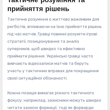
Тактичне розуміння та
прийняття рішень
Тактичне розуміння є життєво важливим для
регбістів, впливаючи на їхнє прийняття рішень
під час матчів. Гравці повинні розуміти ігрові
стратегії, позиціонування та аналіз
суперників, щоб швидко та ефективно
приймати рішення. Українські гравці часто
вивчають відеозаписи матчів та беруть
участь у тактичних вправах для покращення
своєї ситуаційної обізнаності.
Кожна позиція вимагає різного тактичного
фокусу; наприклад, захисники можуть швидко
читати захисні формації, тоді як форварди