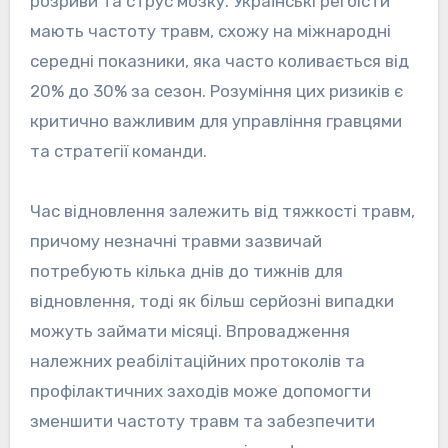
розриви та струс мозку. Українські регбісти
мають частоту травм, схожу на міжнародні
середні показники, яка часто коливається від
20% до 30% за сезон. Розуміння цих ризиків є
критично важливим для управління гравцями
та стратегії команди.
Час відновлення залежить від тяжкості травм,
причому незначні травми зазвичай
потребують кілька днів до тижнів для
відновлення, тоді як більш серйозні випадки
можуть займати місяці. Впровадження
належних реабілітаційних протоколів та
профілактичних заходів може допомогти
зменшити частоту травм та забезпечити