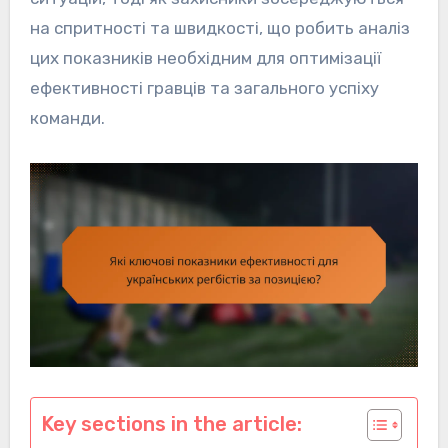
на спритності та швидкості, що робить аналіз
цих показників необхідним для оптимізації
ефективності гравців та загального успіху
команди.
Key sections in the article: