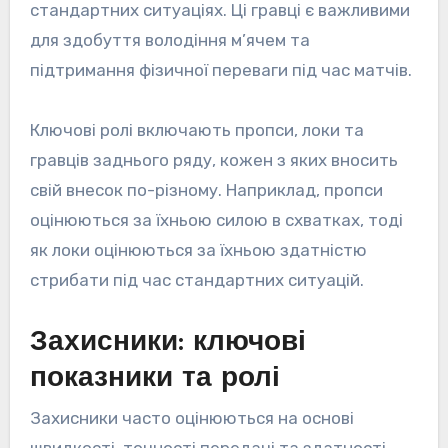
стандартних ситуаціях. Ці гравці є важливими
для здобуття володіння м’ячем та
підтримання фізичної переваги під час матчів.
Ключові ролі включають пропси, локи та
гравців заднього ряду, кожен з яких вносить
свій внесок по-різному. Наприклад, пропси
оцінюються за їхньою силою в схватках, тоді
як локи оцінюються за їхньою здатністю
стрибати під час стандартних ситуацій.
Захисники: ключові
показники та ролі
Захисники часто оцінюються на основі
швидкості, точності передачі та здатності