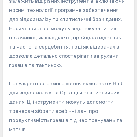
залежить від різних інструментів, включаючи
носимі технології, програмне забезпечення
для відеоаналізу та статистичні бази даних.
Носимі пристрої можуть відстежувати такі
показники, як швидкість, пройдена відстань
та частота серцебиття, тоді як відеоаналіз
дозволяє детально спостерігати за рухами
гравців та тактикою.
Популярні програмні рішення включають Hudl
для відеоаналізу та Opta для статистичних
даних. Ці інструменти можуть допомогти
тренерам зібрати всебічні дані про
продуктивність гравців під час тренувань та
матчів.