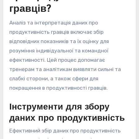
гравців?
Аналіз та інтерпретація даних про
продуктивність гравців включає збір
відповідних показників та їх оцінку для
розуміння індивідуальної та командної
ефективності. Цей процес допомагає
тренерам та аналітикам виявляти сильні та
слабкі сторони, а також сфери для
покращення в продуктивності гравців.
Інструменти для збору
даних про продуктивність
Ефективний збір даних про продуктивність