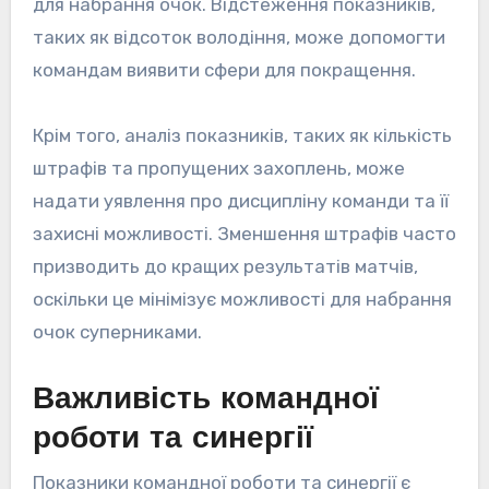
для набрання очок. Відстеження показників,
таких як відсоток володіння, може допомогти
командам виявити сфери для покращення.
Крім того, аналіз показників, таких як кількість
штрафів та пропущених захоплень, може
надати уявлення про дисципліну команди та її
захисні можливості. Зменшення штрафів часто
призводить до кращих результатів матчів,
оскільки це мінімізує можливості для набрання
очок суперниками.
Важливість командної
роботи та синергії
Показники командної роботи та синергії є