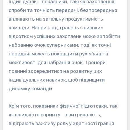
Індивідуальні показники, такі як захоплення,
спроби та точність передачі, безпосередньо
впливають на загальну продуктивність
команди. Наприклад, гравець з високим
відсотком успішних захоплень може запобігти
набранню очок суперниками, тоді як точні
передачі можуть покращити рух м’яча та
можливості для набрання очок. Тренери
повинні зосередитися на розвитку цих
індивідуальних навичок, щоб підвищити
динаміку команди.
Крім того, показники фізичної підготовки, такі
як швидкість спринту та витривалість,
відіграють важливу роль у здатності гравця