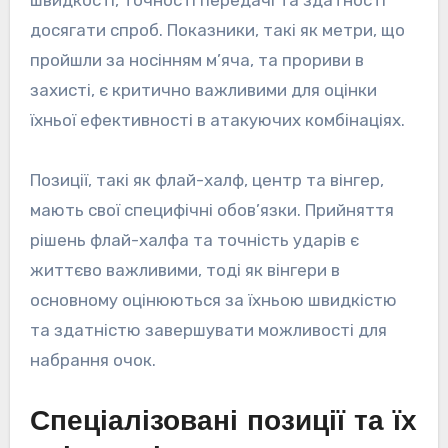
досягати спроб. Показники, такі як метри, що
пройшли за носінням м’яча, та прориви в
захисті, є критично важливими для оцінки
їхньої ефективності в атакуючих комбінаціях.
Позиції, такі як флай-халф, центр та вінгер,
мають свої специфічні обов’язки. Прийняття
рішень флай-халфа та точність ударів є
життєво важливими, тоді як вінгери в
основному оцінюються за їхньою швидкістю
та здатністю завершувати можливості для
набрання очок.
Спеціалізовані позиції та їх