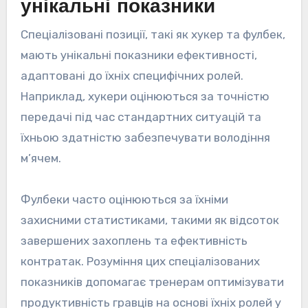
унікальні показники
Спеціалізовані позиції, такі як хукер та фулбек,
мають унікальні показники ефективності,
адаптовані до їхніх специфічних ролей.
Наприклад, хукери оцінюються за точністю
передачі під час стандартних ситуацій та
їхньою здатністю забезпечувати володіння
м’ячем.
Фулбеки часто оцінюються за їхніми
захисними статистиками, такими як відсоток
завершених захоплень та ефективність
контратак. Розуміння цих спеціалізованих
показників допомагає тренерам оптимізувати
продуктивність гравців на основі їхніх ролей у