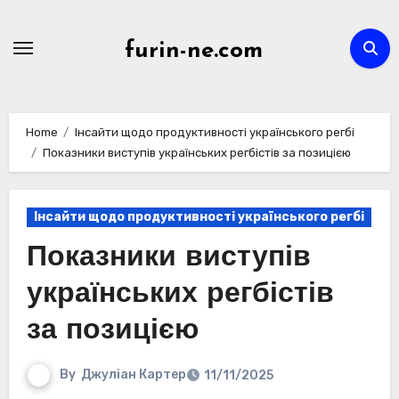
Skip
to
furin-ne.com
content
Home
Інсайти щодо продуктивності українського регбі
Показники виступів українських регбістів за позицією
Інсайти щодо продуктивності українського регбі
Показники виступів
українських регбістів
за позицією
By
Джуліан Картер
11/11/2025