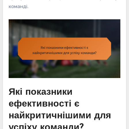
команді.
Які показники
ефективності є
найкритичнішими для
успіху команди?