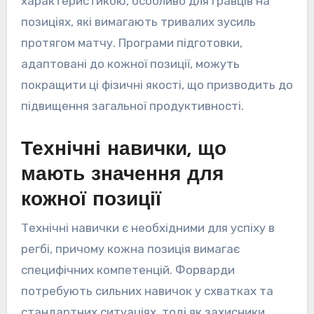
характеристикою, особливо для гравців на
позиціях, які вимагають тривалих зусиль
протягом матчу. Програми підготовки,
адаптовані до кожної позиції, можуть
покращити ці фізичні якості, що призводить до
підвищення загальної продуктивності.
Технічні навички, що
мають значення для
кожної позиції
Технічні навички є необхідними для успіху в
регбі, причому кожна позиція вимагає
специфічних компетенцій. Форварди
потребують сильних навичок у схватках та
стандартних ситуаціях, тоді як захисники